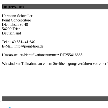
Impressum
Hermann Schwaller
Point Conceptstore
Dietrichstraße 48
54290 Trier
Deutschland
Tel.: +49 651- 41 640
E-Mail: info@point-trier.de
Umsatzsteuer-Identifikationsnummer: DE255416665
Wir sind zur Teilnahme an einem Streitbeilegungsverfahren vor einer V
©
2026
All rights reserved.