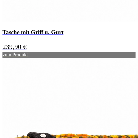
Tasche mit Griff u. Gurt
239,90
€
zum Produkt