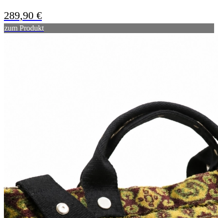
289,90
€
zum Produkt