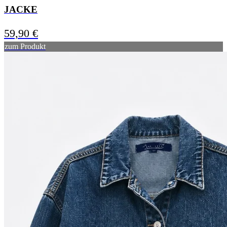
JACKE
59,90
€
zum Produkt