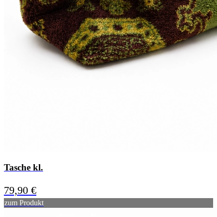
Tasche kl.
79,90
€
zum Produkt